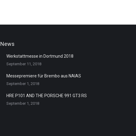
News
Werkstattmesse in Dortmund 2018
September 11, 2018
Messepremiere für Brembo aus NAIAS
September 1, 2018
HRE P101 AND THE PORSCHE 991 GT3 RS
September 1, 2018