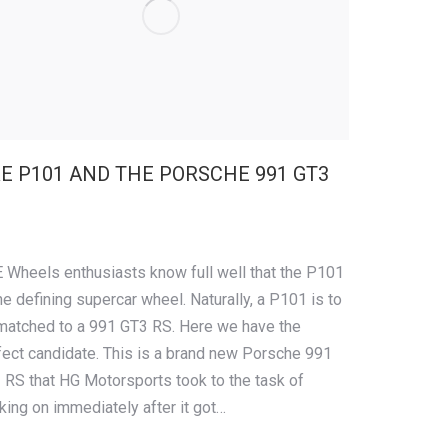
E P101 AND THE PORSCHE 991 GT3
 Wheels enthusiasts know full well that the P101
he defining supercar wheel. Naturally, a P101 is to
matched to a 991 GT3 RS. Here we have the
fect candidate. This is a brand new Porsche 991
 RS that HG Motorsports took to the task of
king on immediately after it got…