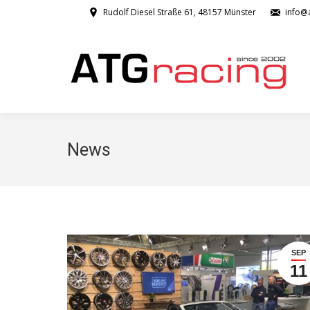
Rudolf Diesel Straße 61, 48157 Münster
info@a
News
SEP
11